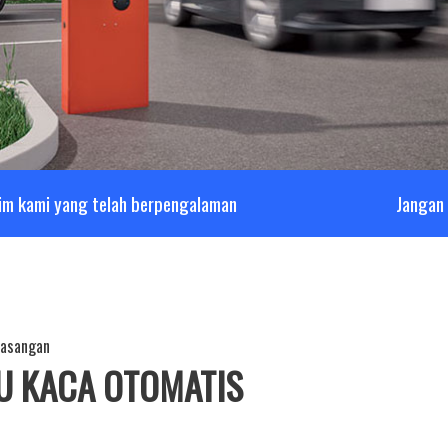
im kami yang telah berpengalaman
Jangan 
masangan
U KACA OTOMATIS