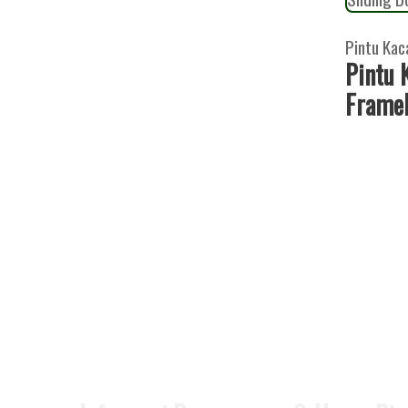
Pintu Kac
Pintu 
Framel