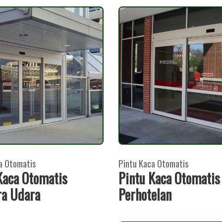
a Otomatis
Pintu Kaca Otomatis
Kaca Otomatis
Pintu Kaca Otomatis
a Udara
Perhotelan