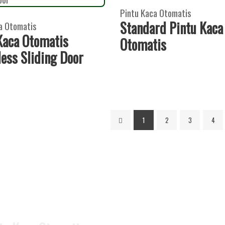
Pintu Kaca Otomatis
Standard Pintu Kaca
a Otomatis
Kaca Otomatis
Otomatis
ess Sliding Door
1
2
3
4