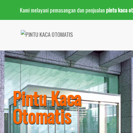
Kami melayani pemasangan dan penjualan
pintu kaca o
Pintu Kaca
Otomatis