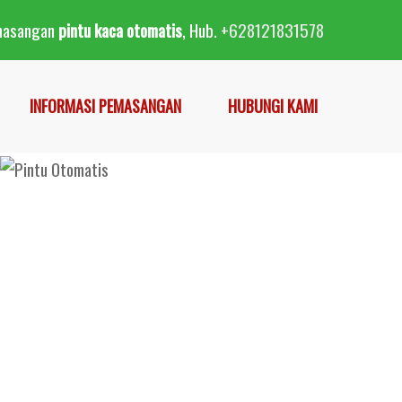
masangan
pintu kaca otomatis
, Hub.
+628121831578
INFORMASI PEMASANGAN
HUBUNGI KAMI
Pintu Otomatis