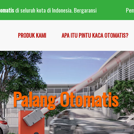
tomatis
di seluruh kota di Indonesia. Bergaransi
Pe
PRODUK KAMI
APA ITU PINTU KACA OTOMATIS?
Palang Otomatis