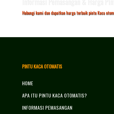
Informasi Pemasangan & Harga Pin
Hubungi kami dan dapatkan harga terbaik pintu Kaca otom
PINTU KACA OTOMATIS
HOME
APA ITU PINTU KACA OTOMATIS?
INFORMASI PEMASANGAN