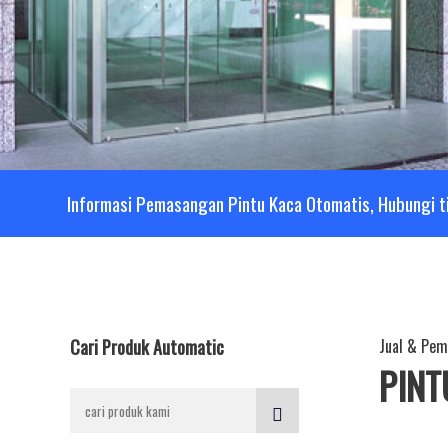
Informasi Pemasangan Pintu Kaca Otomatis, Hubungi t
Cari Produk Automatic
Jual & Pe
PINT