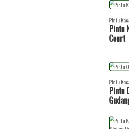
Pintu Kac
Pintu 
Court
Pintu Kac
Pintu 
Gudan