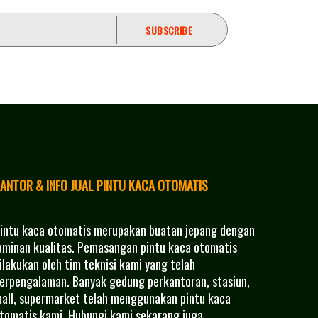
ANTOR & INFO JUAL PINTU KACA OTOMATIS
intu kaca otomatis merupakan buatan jepang dengan
aminan kualitas. Pemasangan pintu kaca otomatis
ilakukan oleh tim teknisi kami yang telah
erpengalaman. Banyak gedung perkantoran, stasiun,
all, supermarket telah menggunakan pintu kaca
tomatis kami. Hubungi kami sekarang juga