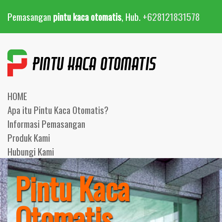
Pemasangan
pintu kaca otomatis
, Hub.
+628121831578
HOME
Apa itu Pintu Kaca Otomatis?
Informasi Pemasangan
Produk Kami
Hubungi Kami
Pintu Kaca
Otomatis