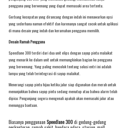
pengguna yang berwenang yang dapat memasuki area tertentu.
Gerbang kecepatan yang dirancang dengan indah ini menawarkan opsi
yang sederhana namun efektif dan karenanya sangat cocok untuk aplikasi
di mana desain yang indah dan keramahan pengguna memilih.
Desain Ramah Pengguna
Speedlane 300 terdiri dari dua unit elips dengan sayap pintu malaikat
yang menarik ke dalam unit untuk memungkinkan bagian ke pengguna
yang berwenang. Yang paling mencolok tentang solusi entri ini adalah
lampu yang telah terintegrasi di sayap malaikat.
Menerangi sayap pintu hijau ketika jalur siap digunakan dan merah untuk
menunjukkan bahwa sayap pintu sedang menutup atau bahwa alarm telah
dipicu: Pengunjung segera mengenali apakah akan memasuki jalur atau
menunggu bantuan.
Biasanya penggunaan
Speedlane 300
di gedung-gedung
perkantoran, rumah sakit, bandara udara, stasiun, mall