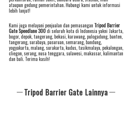
ataupun gedung pemerintahan. Hubungi kami untuk informasi
lebih lanjut!
Kami juga melayani penjualan dan pemasangan
Tripod Barrier
Gate Speedlane 300
di seluruh kota di Indonesia yakni
Jakarta
,
bogor
,
depok
,
tangerang
,
bekasi
,
karawang
,
pulogadung
,
banten
,
tangerang
,
surabaya
,
pasuruan
,
semarang
,
bandung
,
yogyakarta
,
malang
,
surakarta
,
kudus
,
tasikmalaya
,
pekalongan
,
cliegon
,
serang
,
nusa tenggara
,
sulawesi
,
makassar
,
kalimantan
dan
bali
. Terima kasih!
Tripod Barrier Gate Lainnya