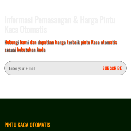
Informasi Pemasangan & Harga Pintu
Kaca Otomatis
Hubungi kami dan dapatkan harga terbaik pintu Kaca otomatis
sesuai kebutuhan Anda
PINTU KACA OTOMATIS