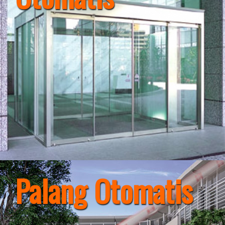
Palang Otomatis