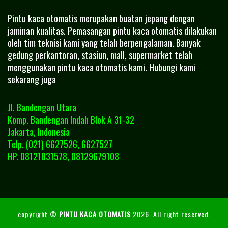
Pintu kaca otomatis merupakan buatan jepang dengan
jaminan kualitas. Pemasangan pintu kaca otomatis dilakukan
oleh tim teknisi kami yang telah berpengalaman. Banyak
gedung perkantoran, stasiun, mall, supermarket telah
menggunakan pintu kaca otomatis kami. Hubungi kami
sekarang juga
Jl. Bandengan Utara
Komp. Bandengan Indah Blok A 31-32
Jakarta, Indonesia
Telp. (021) 6627526, 6627527
HP. 08121831578, 08129679108
copyright ©
PINTU KACA OTOMATIS
2026. All right reserved.