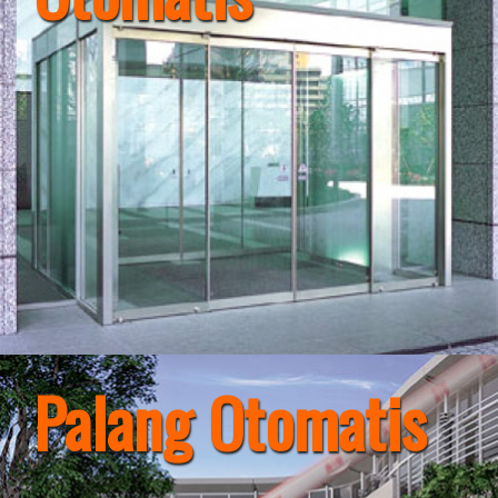
Palang Otomatis