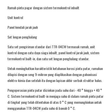
Rumah pintu pagar dengan sistem termokontrol inbuilt
Unit kontrol
Panel kendali jarak jauh
Set lengan penghalang
Satu set pengiriman standar dari TTR-04CW termasuk rumah, unit
kontrol dengan catu daya siaga inbuilt, panel kontrol jarak jauh, sistem
termokontrol built-in, dan satu set lengan penghalang standar.
Untuk meningkatkan karakteristik ketahanan korosi pintu putar, rumahan
dilapisi dengan seng 9-mikron yang diaplikasikan dengan galvanisasi
elektro-kimia dan setelah itu dengan lapisan akhir serbuk struktur halus.
Pengoperasian pintu putar diizinkan pada suhu dari - 40 ° hingga + 40 °
C. Sistem termokontrol built-in menjaga suhu di dalam rumah pintu putar
di tingkat yang telah ditentukan di atas 0 ° C yang memungkinkan untuk
menggunakan TTR-04CW pada suhu di bawah 0 ° C.