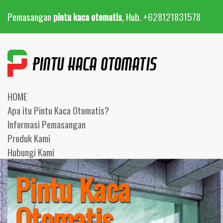
Pemasangan
pintu kaca otomatis
, Hub.
+628121831578
HOME
Apa itu Pintu Kaca Otomatis?
Informasi Pemasangan
Produk Kami
Hubungi Kami
Pintu Kaca
Otomatis