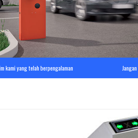
im kami yang telah berpengalaman
Jangan 