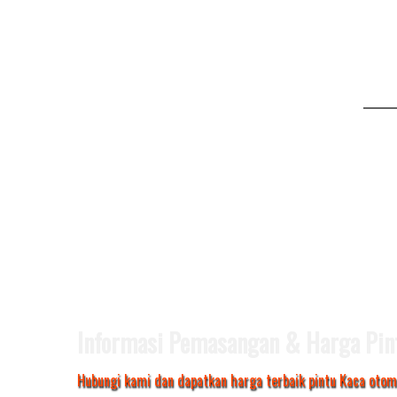
Informasi Pemasangan & Harga Pin
Hubungi kami dan dapatkan harga terbaik pintu Kaca otom