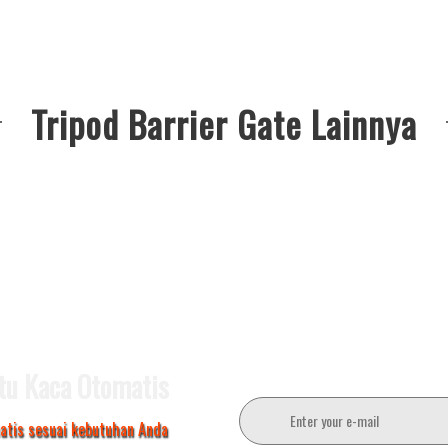
Tripod Barrier Gate Lainnya
tu Kaca Otomatis
atis sesuai kebutuhan Anda