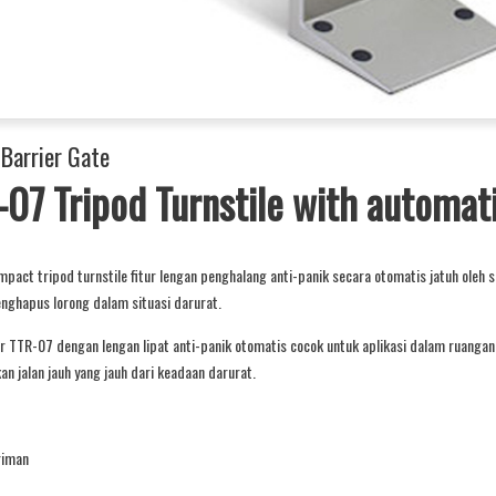
 Barrier Gate
07 Tripod Turnstile with automati
pact tripod turnstile fitur lengan penghalang anti-panik secara otomatis jatuh oleh
nghapus lorong dalam situasi darurat.
r TTR-07 dengan lengan lipat anti-panik otomatis cocok untuk aplikasi dalam ruangan 
n jalan jauh yang jauh dari keadaan darurat.
riman