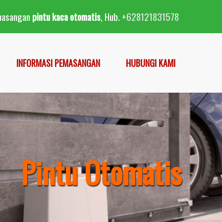
masangan
pintu kaca otomatis
, Hub.
+628121831578
INFORMASI PEMASANGAN
HUBUNGI KAMI
Pintu Otomatis