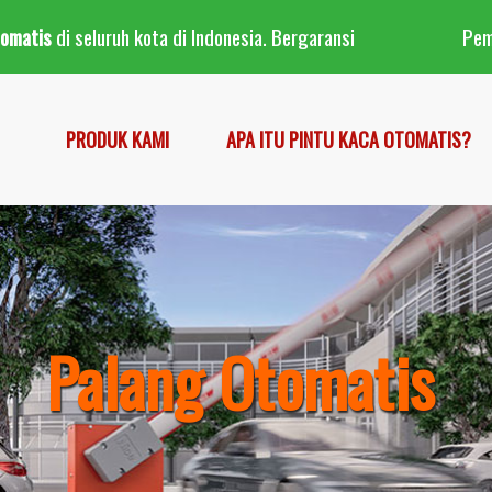
tomatis
di seluruh kota di Indonesia. Bergaransi
Pe
PRODUK KAMI
APA ITU PINTU KACA OTOMATIS?
Palang Otomatis