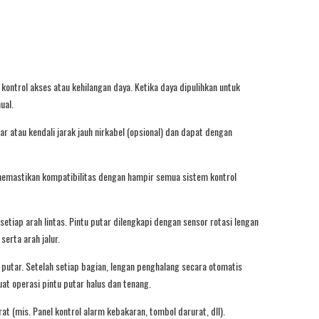
kontrol akses atau kehilangan daya. Ketika daya dipulihkan untuk
ual.
 atau kendali jarak jauh nirkabel (opsional) dan dapat dengan
 memastikan kompatibilitas dengan hampir semua sistem kontrol
tiap arah lintas. Pintu putar dilengkapi dengan sensor rotasi lengan
erta arah jalur.
putar. Setelah setiap bagian, lengan penghalang secara otomatis
t operasi pintu putar halus dan tenang.
(mis. Panel kontrol alarm kebakaran, tombol darurat, dll).