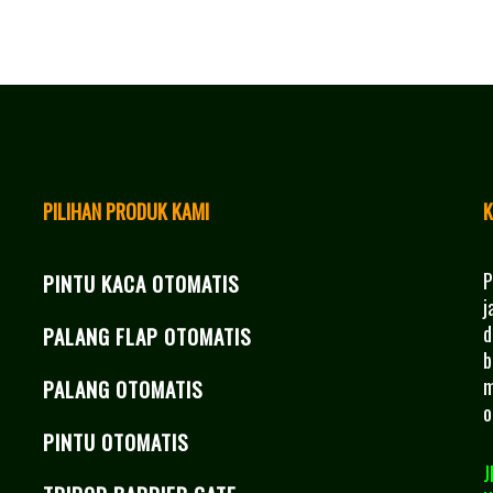
PILIHAN PRODUK KAMI
K
P
PINTU KACA OTOMATIS
j
d
PALANG FLAP OTOMATIS
b
m
PALANG OTOMATIS
o
PINTU OTOMATIS
J