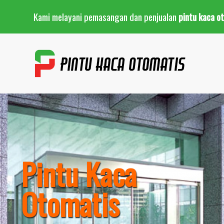
Kami melayani pemasangan dan penjualan
pintu kaca o
Pintu Kaca
Otomatis