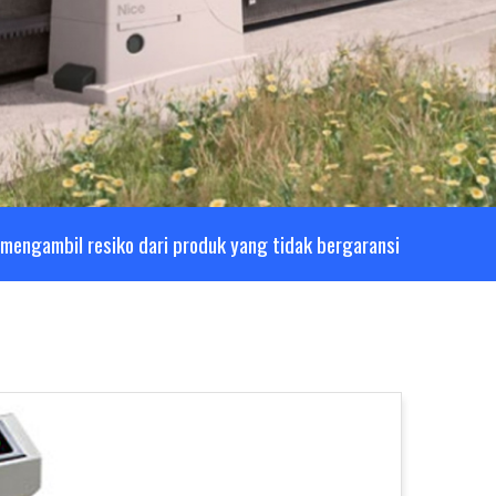
mengambil resiko dari produk yang tidak bergaransi