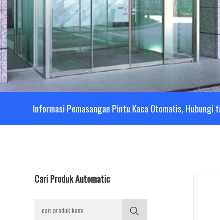
Informasi Pemasangan Pintu Kaca Otomatis, Hubungi t
Cari Produk Automatic