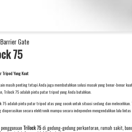
 Barrier Gate
ock 75
r Tripod Yang Kuat
sain masih penting tetapi Anda juga membutuhkan solusi masuk yang benar-benar kua
, Trilock 75 adalah pintu putar tripod yang Anda butuhkan.
ck 75 adalah pintu putar tripod atas yang cocok untuk situasi sedang dan melecehkan. 
 dioperasikan secara elektronik mampu secara independen mengendalikan lalu lintas 
a penggunaan
Trilock 75
di gedung-gedung perkantoran, rumah sakit, band