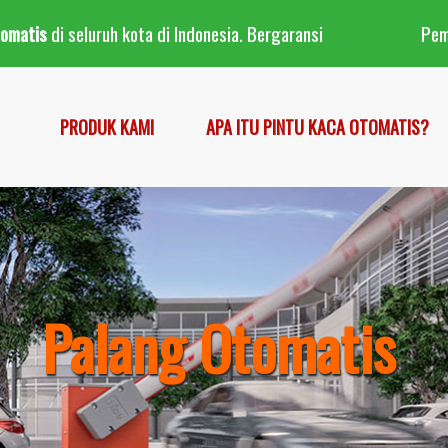
tomatis
di seluruh kota di Indonesia. Bergaransi
Pe
PRODUK KAMI
APA ITU PINTU KACA OTOMATIS?
Palang Otomatis