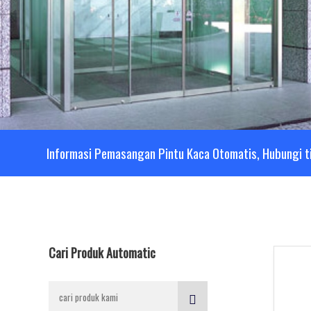
Informasi Pemasangan Pintu Kaca Otomatis, Hubungi t
Cari Produk Automatic