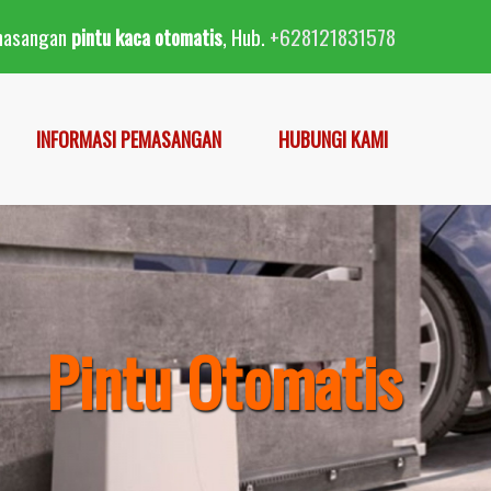
masangan
pintu kaca otomatis
, Hub.
+628121831578
INFORMASI PEMASANGAN
HUBUNGI KAMI
Pintu Otomatis