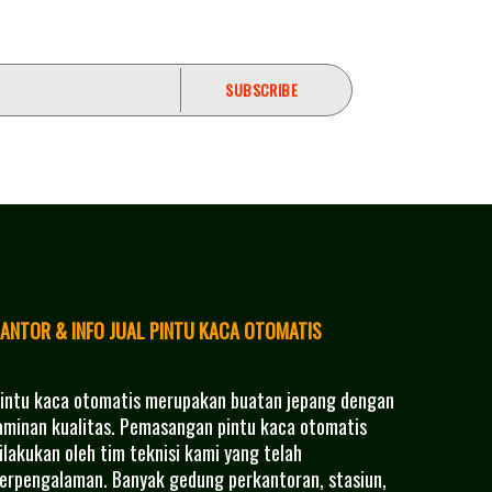
ANTOR & INFO JUAL PINTU KACA OTOMATIS
intu kaca otomatis merupakan buatan jepang dengan
aminan kualitas. Pemasangan pintu kaca otomatis
ilakukan oleh tim teknisi kami yang telah
erpengalaman. Banyak gedung perkantoran, stasiun,