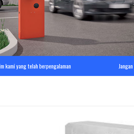
im kami yang telah berpengalaman
Jangan 