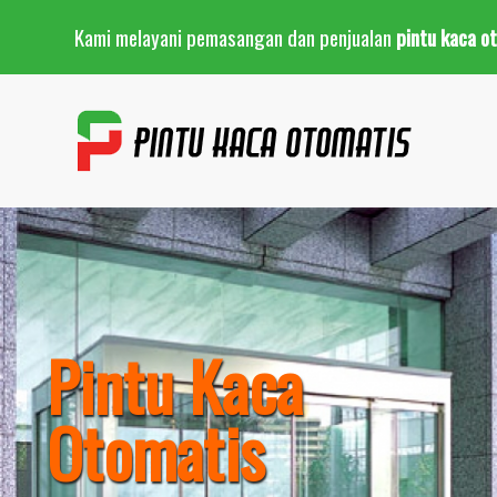
Kami melayani pemasangan dan penjualan
pintu kaca o
Pintu Kaca
Otomatis