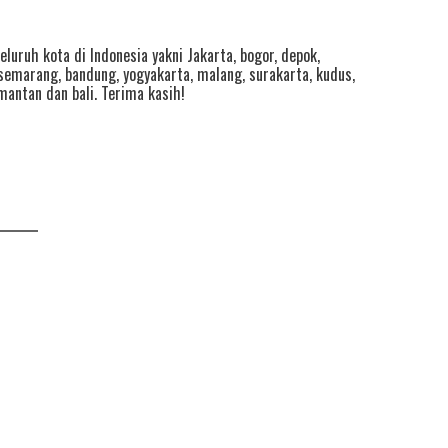
eluruh kota di Indonesia yakni
Jakarta
,
bogor
,
depok
,
semarang
,
bandung
,
yogyakarta
,
malang
,
surakarta
,
kudus
,
imantan
dan
bali
. Terima kasih!