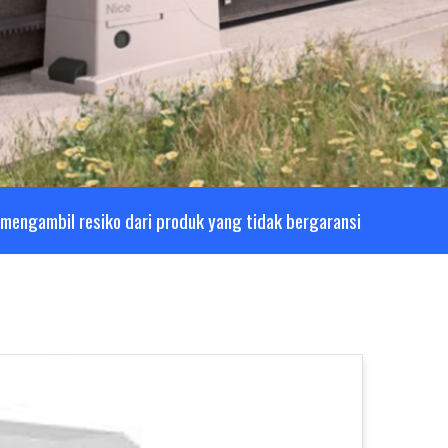
mengambil resiko dari produk yang tidak bergaransi