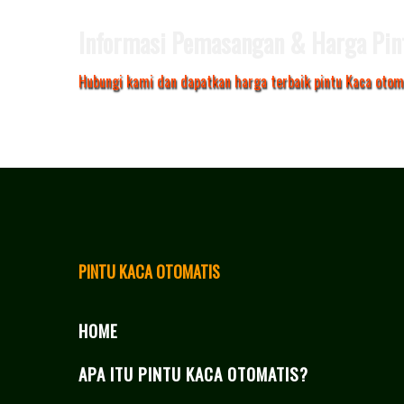
Informasi Pemasangan & Harga Pin
Hubungi kami dan dapatkan harga terbaik pintu Kaca otom
PINTU KACA OTOMATIS
HOME
APA ITU PINTU KACA OTOMATIS?