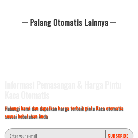
Palang Otomatis Lainnya
Informasi Pemasangan & Harga Pintu
Kaca Otomatis
Hubungi kami dan dapatkan harga terbaik pintu Kaca otomatis
sesuai kebutuhan Anda