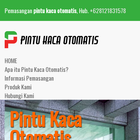
Pemasangan
pintu kaca otomatis
, Hub.
+628121831578
HOME
Apa itu Pintu Kaca Otomatis?
Informasi Pemasangan
Produk Kami
Hubungi Kami
Pintu Kaca
Otomatis