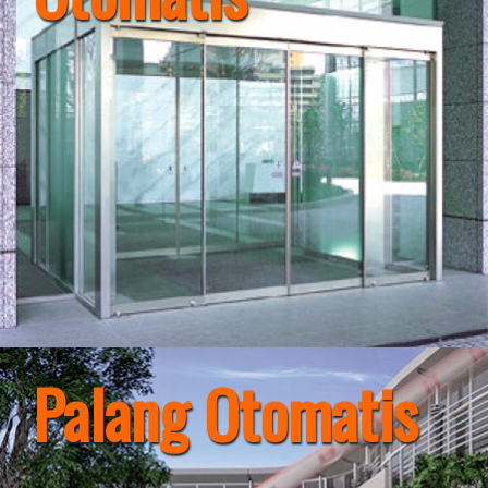
Palang Otomatis