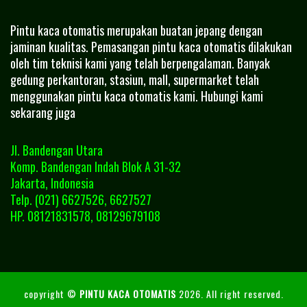
Pintu kaca otomatis merupakan buatan jepang dengan
jaminan kualitas. Pemasangan pintu kaca otomatis dilakukan
oleh tim teknisi kami yang telah berpengalaman. Banyak
gedung perkantoran, stasiun, mall, supermarket telah
menggunakan pintu kaca otomatis kami. Hubungi kami
sekarang juga
Jl. Bandengan Utara
Komp. Bandengan Indah Blok A 31-32
Jakarta, Indonesia
Telp. (021) 6627526, 6627527
HP. 08121831578, 08129679108
copyright ©
PINTU KACA OTOMATIS
2026. All right reserved.