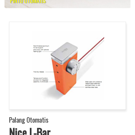
PINTU OTOMATIS
Palang Otomatis
Nice L-Bar