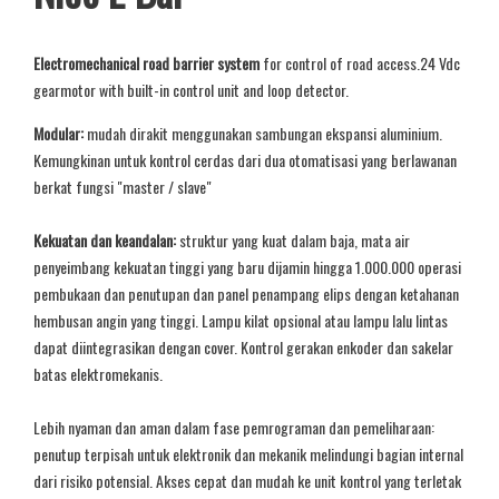
Electromechanical road barrier system
for control of road access.24 Vdc
gearmotor with built-in control unit and loop detector.
Modular:
mudah dirakit menggunakan sambungan ekspansi aluminium.
Kemungkinan untuk kontrol cerdas dari dua otomatisasi yang berlawanan
berkat fungsi "master / slave"
Kekuatan dan keandalan:
struktur yang kuat dalam baja, mata air
penyeimbang kekuatan tinggi yang baru dijamin hingga 1.000.000 operasi
pembukaan dan penutupan dan panel penampang elips dengan ketahanan
hembusan angin yang tinggi. Lampu kilat opsional atau lampu lalu lintas
dapat diintegrasikan dengan cover. Kontrol gerakan enkoder dan sakelar
batas elektromekanis.
Lebih nyaman dan aman dalam fase pemrograman dan pemeliharaan:
penutup terpisah untuk elektronik dan mekanik melindungi bagian internal
dari risiko potensial. Akses cepat dan mudah ke unit kontrol yang terletak