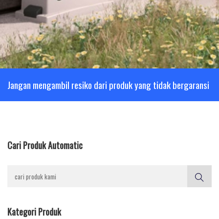
Jangan mengambil resiko dari produk yang tidak bergaransi
Cari Produk Automatic
Kategori Produk