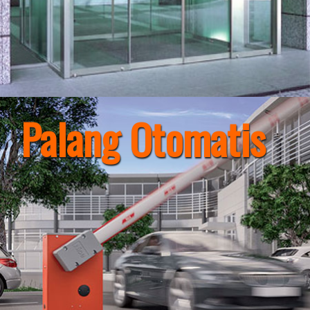
Palang Otomatis