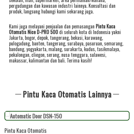
pergudangan dan kawasan industri lainnya. Konsultasi dan
produk, langsung hubungi kami sekarang juga.
Kami juga melayani penjualan dan pemasangan
Pintu Kaca
Otomatis Nice D-PRO 500
di seluruh kota di Indonesia yakni
Jakarta
,
bogor
,
depok
,
tangerang
,
bekasi
,
karawang
,
pulogadung
,
banten
,
tangerang
,
surabaya
,
pasuruan
,
semarang
,
bandung
,
yogyakarta
,
malang
,
surakarta
,
kudus
,
tasikmalaya
,
pekalongan
,
cliegon
,
serang
,
nusa tenggara
,
sulawesi
,
makassar
,
kalimantan
dan
bali
. Terima kasih!
Pintu Kaca Otomatis Lainnya
Pintu Kaca Otomatis