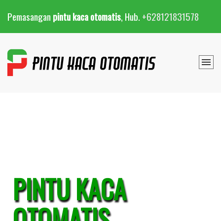
Pemasangan
pintu kaca otomatis
, Hub.
+628121831578
PINTU KACA
OTOMATIS