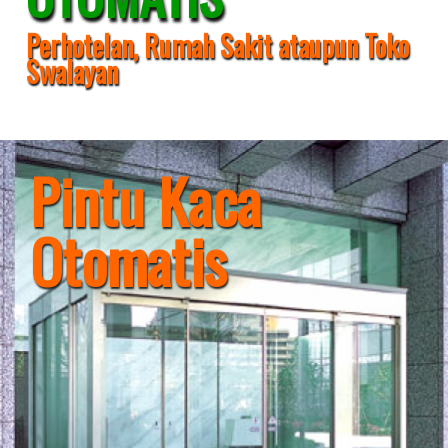
Perhotelan, Rumah Sakit ataupun Toko
Swalayan
Pintu Kaca
Otomatis