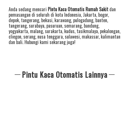
Anda sedang mencari
Pintu Kaca Otomatis Rumah Sakit
dan
pemasangan di seluruh di kota Indonesia,
Jakarta
,
bogor
,
depok
,
tangerang
,
bekasi
,
karawang
,
pulogadung
,
banten
,
tangerang
,
surabaya
,
pasuruan
,
semarang
,
bandung
,
yogyakarta
,
malang
,
surakarta
,
kudus
,
tasikmalaya
,
pekalongan
,
cliegon
,
serang
,
nusa tenggara
,
sulawesi
,
makassar
,
kalimantan
dan
bali
. Hubungi kami sekarang juga!
Pintu Kaca Otomatis Lainnya