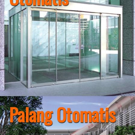
Palang Otomatis