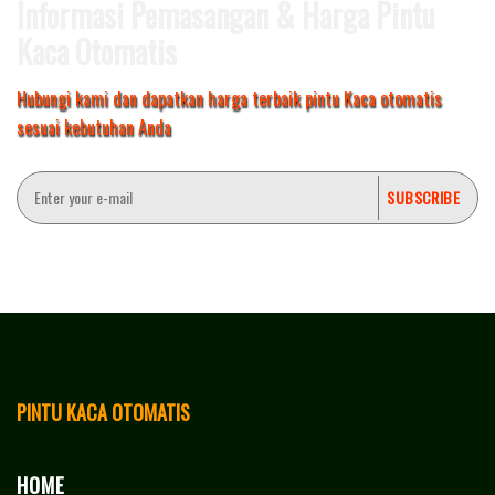
Informasi Pemasangan & Harga Pintu
Kaca Otomatis
Hubungi kami dan dapatkan harga terbaik pintu Kaca otomatis
sesuai kebutuhan Anda
PINTU KACA OTOMATIS
HOME