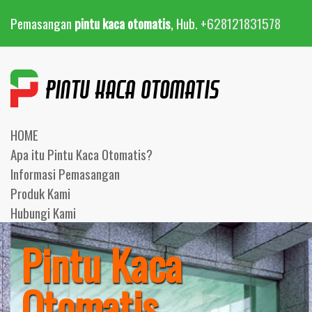
Pemasangan
pintu kaca otomatis
, Hub.
+628121831578
HOME
Apa itu Pintu Kaca Otomatis?
Informasi Pemasangan
Produk Kami
Hubungi Kami
Pintu Kaca
Otomatis